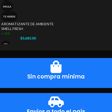
PAULA
TE VERDE
AROMATIZANTE DE AMBIENTE
SMELL FRESH
+ IVA
$
3,683.00
Sin compra mínima
Envíos a todo el país