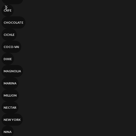
CAFE
CHOCOLATE
CICHLE
COCO-VAI
DIXIE
MAGNOLIA
MARINA
MILLION
NECTAR
NEW YORK
NINA