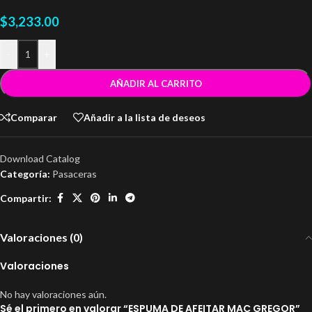
$
3,233.00
-
+
AÑADIR AL CARRITO
Comparar
Añadir a la lista de deseos
Download Catalog
Categoría:
Pasaceras
Compartir:
Valoraciones (0)
Valoraciones
No hay valoraciones aún.
Sé el primero en valorar “ESPUMA DE AFEITAR MAC GREGOR”