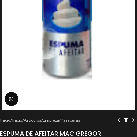
Clic para ampliar
Inicio
/
Inicio
/
Articulos
/
Limpieza
/
Pasaceras
ESPUMA DE AFEITAR MAC GREGOR