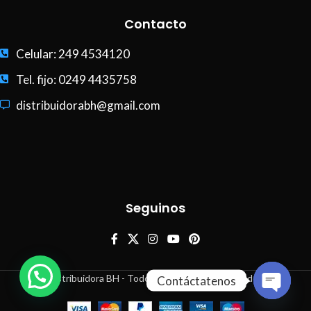
Contacto
Celular: 249 4534120
Tel. fijo: 0249 4435758
distribuidorabh@gmail.com
Seguinos
Distribuidora BH - Todos los derechos reservados
Contáctatenos
Open