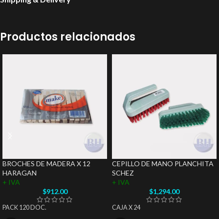
Productos relacionados
BROCHES DE MADERA X 12
CEPILLO DE MANO PLANCHITA
HARAGAN
SCHEZ
+ IVA
+ IVA
$
912.00
$
1,294.00
PACK 120 DOC.
CAJA X 24