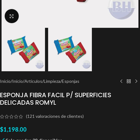
Clic para ampliar
Inicio
/
Inicio
/
Articulos
/
Limpieza
/
Esponjas
ESPONJA FIBRA FACIL P/ SUPERFICIES
DELICADAS ROMYL
(
121
valoraciones de clientes)
$
1,198.00