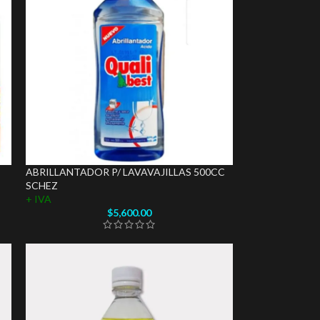
ABRILLANTADOR P/ LAVAVAJILLAS 500CC
SCHEZ
+ IVA
$
5,600.00