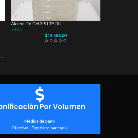
Alcohol En Gel X 5 LTS BH
+ IVA
$
14,556.00
→
onificación Por Volumen
Medios de pago
Efectivo | Depósito bancario