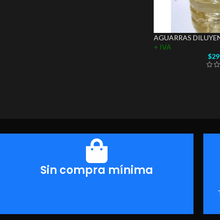
AGUARRAS DILUYEN
+ IVA
$
29
Sin compra mínima