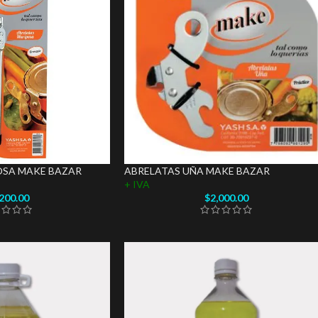
OSA MAKE BAZAR
ABRELATAS UÑA MAKE BAZAR
+ IVA
,200.00
$
2,000.00