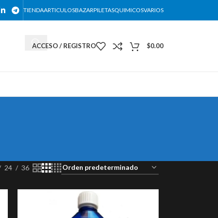
TIENDA
ARTICULOS
BAZAR
PILETAS
QUIMICOS
VARIOS
ACCESO / REGISTRO
$
0.00
DESCARGAR NUESTRO CATALOGO
24
36