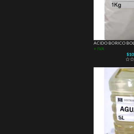
ACIDO BORICO BOLS
+ IVA
$
10