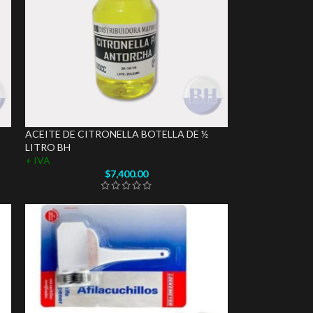
ACEITE DE CITRONELLA BOTELLA DE ½
LITRO BH
+ IVA
$
7,400.00