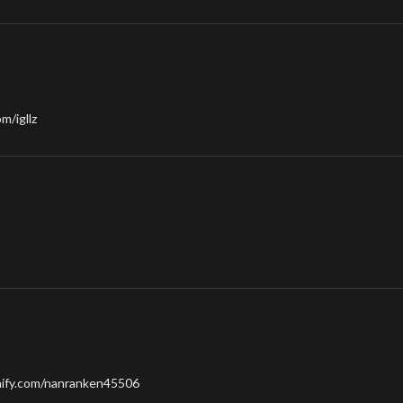
m/igllz
inify.com/nanranken45506