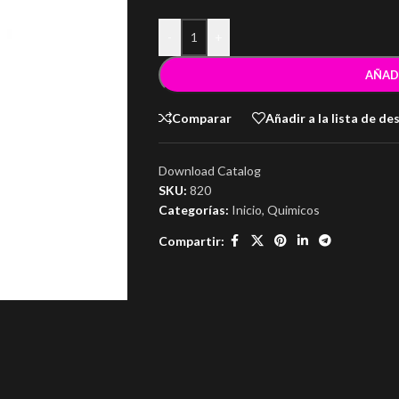
-
+
AÑAD
Comparar
Añadir a la lista de de
Download Catalog
SKU:
820
Categorías:
Inicio
,
Quimicos
Compartir: