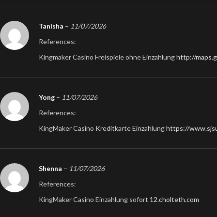
Tanisha
–
11/07/2026
References:
Kingmaker Casino Freispiele ohne Einzahlung
http://maps.g
Yong
–
11/07/2026
References:
KingMaker Casino Kreditkarte Einzahlung
https://www.sjs
Shenna
–
11/07/2026
References:
KingMaker Casino Einzahlung sofort
12.cholteth.com