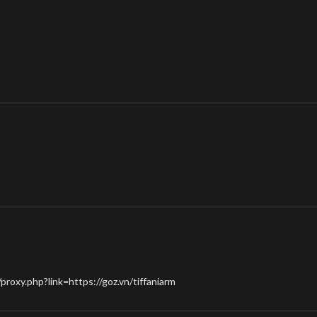
/proxy.php?link=https://goz.vn/tiffaniarm