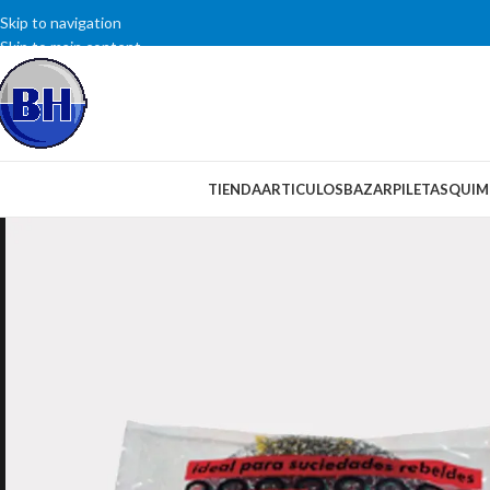
Skip to navigation
Skip to main content
SELECCIONAR CATEGORÍA
TIENDA
ARTICULOS
BAZAR
PILETAS
QUIM