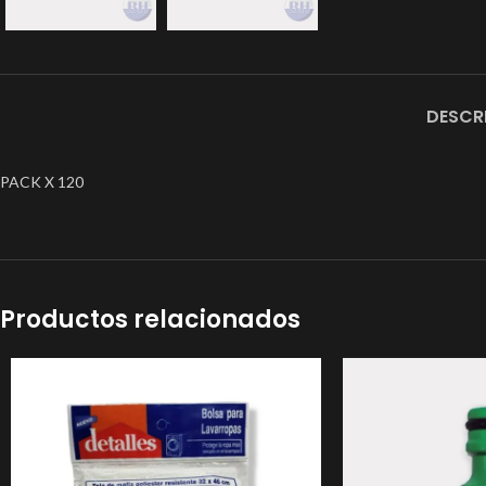
DESCR
PACK X 120
Productos relacionados