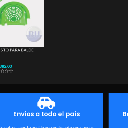
STO PARA BALDE
,382.00
Envíos a todo el país
B
Te entregamos tu pedido personalmente con nuestro