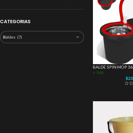
CATEGORIAS
Baldes (7)
BALDE SPIN MOP 36
+ IVA
$
23