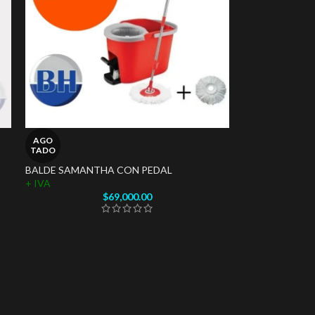
AGO
TADO
BALDE SAMANTHA CON PEDAL
+ IVA
$
69,000.00