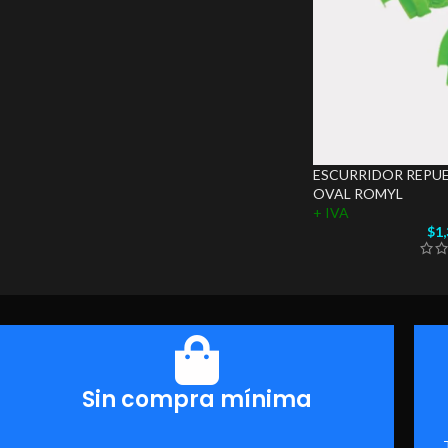
ESCURRIDOR REPUE
OVAL ROMYL
+ IVA
$
1
Sin compra mínima