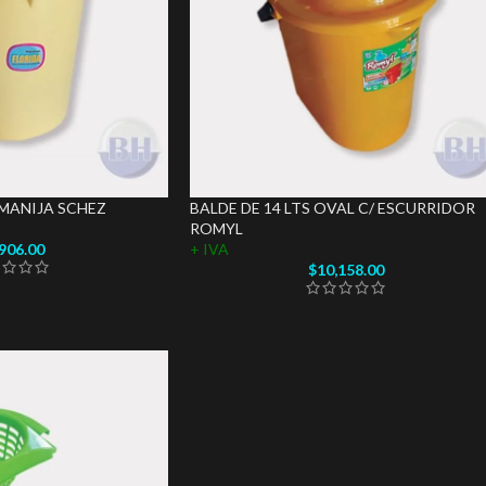
/ MANIJA SCHEZ
BALDE DE 14 LTS OVAL C/ ESCURRIDOR
ROMYL
,906.00
+ IVA
$
10,158.00