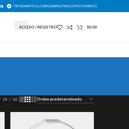
TIENDA
ARTICULOS
BAZAR
PILETAS
QUIMICOS
VARIOS
ACCESO / REGISTRO
$
0.00
DESCARGAR NUESTRO CATALOGO
24
36