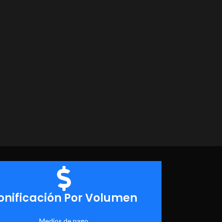
onificación Por Volumen
Medios de pago