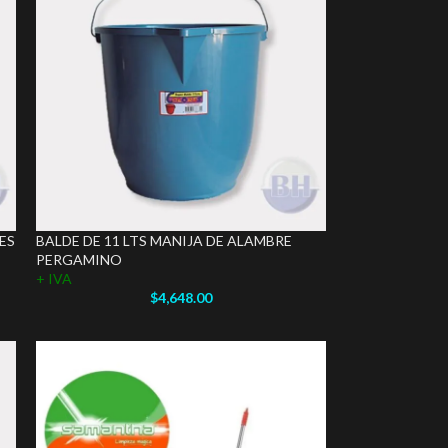
ES
BALDE DE 11 LTS MANIJA DE ALAMBRE
PERGAMINO
+ IVA
$
4,648.00