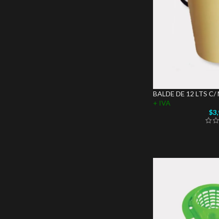
BALDE DE 12 LTS C
+ IVA
$
3