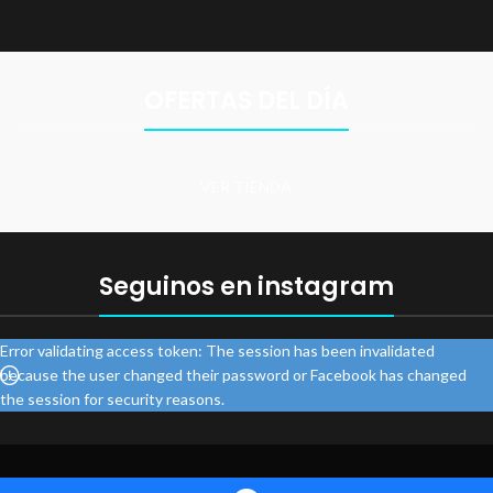
OFERTAS DEL DÍA
VER TIENDA
Seguinos en instagram
Error validating access token: The session has been invalidated
because the user changed their password or Facebook has changed
the session for security reasons.