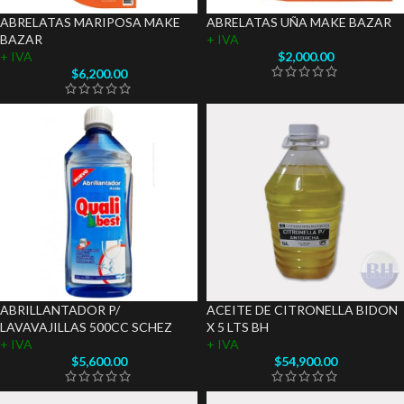
ABRELATAS MARIPOSA MAKE
ABRELATAS UÑA MAKE BAZAR
BAZAR
+ IVA
+ IVA
$
2,000.00
$
6,200.00
ABRILLANTADOR P/
ACEITE DE CITRONELLA BIDON
LAVAVAJILLAS 500CC SCHEZ
X 5 LTS BH
+ IVA
+ IVA
$
5,600.00
$
54,900.00