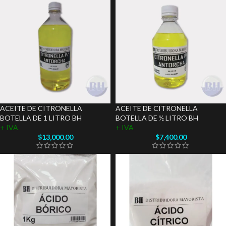
ACEITE DE CITRONELLA
ACEITE DE CITRONELLA
BOTELLA DE 1 LITRO BH
BOTELLA DE ½ LITRO BH
+ IVA
+ IVA
$
13,000.00
$
7,400.00