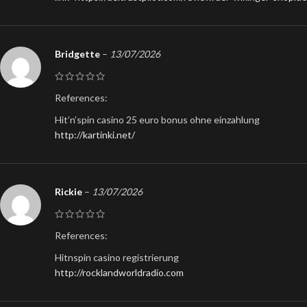
Bridgette
–
13/07/2026
References:
Hit’n’spin casino 25 euro bonus ohne einzahlung
http://kartinki.net/
Rickie
–
13/07/2026
References:
Hitnspin casino registrierung
http://rocklandworldradio.com