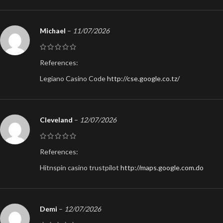
Michael
–
11/07/2026
References:
Legiano Casino Code
http://cse.google.co.tz/
Cleveland
–
12/07/2026
References:
Hitnspin casino trustpilot
http://maps.google.com.do
Demi
–
12/07/2026