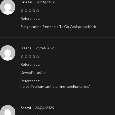
Kristal
–
20/04/2026
References:
fair go casino free spins
To Go Casino blackjack
Deana
–
25/04/2026
References:
Kewadin casino
References:
https://vulkan-casino.online-spielhallen.de/
Sheryl
–
26/04/2026