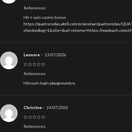
References:
Hit n spin casino bonus
https://quatrorodas.abril.com.br/assinar/quatrorod
checkedlog=1&site=&url-retorno=https://readeach.com/
Leonore
–
13/07/2026
References:
Hitnspin login
playground.ru
Christine
–
14/07/2026
References: