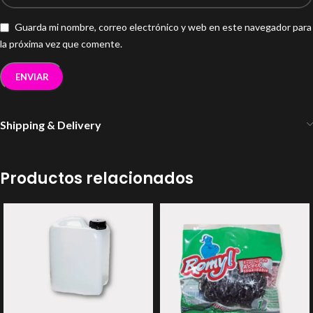
Guarda mi nombre, correo electrónico y web en este navegador para
la próxima vez que comente.
Shipping & Delivery
Productos relacionados