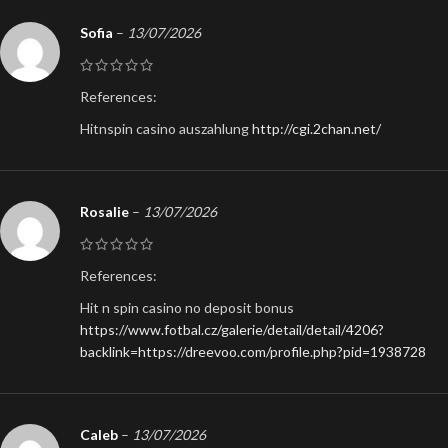
Sofia
–
13/07/2026
References:
Hitnspin casino auszahlung
http://cgi.2chan.net/
Rosalie
–
13/07/2026
References:
Hit n spin casino no deposit bonus
https://www.fotbal.cz/galerie/detail/detail/4206?
backlink=https://dreevoo.com/profile.php?pid=1938728
Caleb
–
13/07/2026