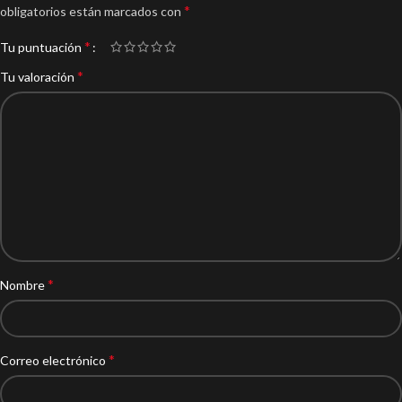
*
obligatorios están marcados con
*
Tu puntuación
*
Tu valoración
*
Nombre
*
Correo electrónico