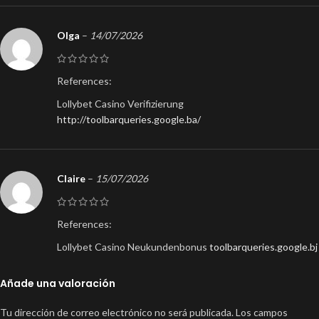
Olga
–
14/07/2026
References:
Lollybet Casino Verifizierung
http://toolbarqueries.google.ba/
Claire
–
15/07/2026
References:
Lollybet Casino Neukundenbonus
toolbarqueries.google.bj
Añade una valoración
Tu dirección de correo electrónico no será publicada.
Los campos