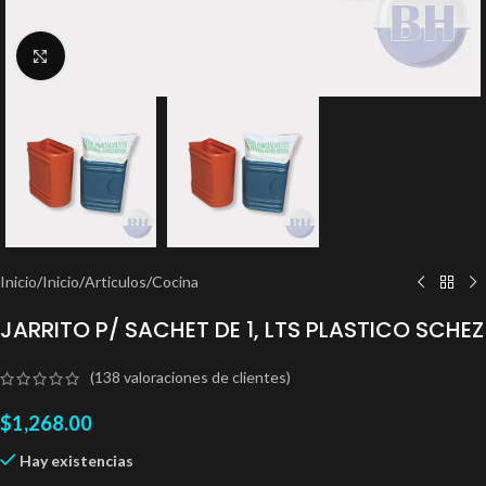
Clic para ampliar
Inicio
/
Inicio
/
Articulos
/
Cocina
JARRITO P/ SACHET DE 1, LTS PLASTICO SCHEZ
(
138
valoraciones de clientes)
$
1,268.00
Hay existencias