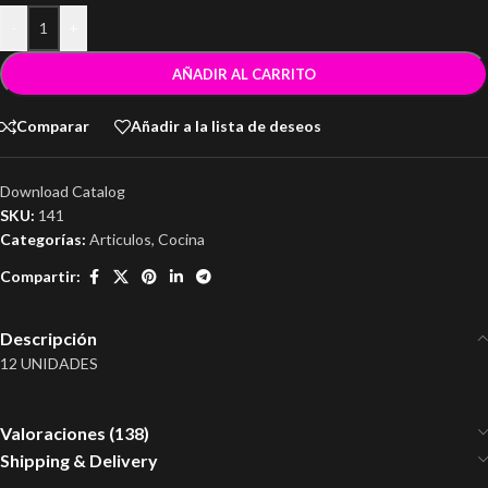
-
+
AÑADIR AL CARRITO
Comparar
Añadir a la lista de deseos
Download Catalog
SKU:
141
Categorías:
Articulos
,
Cocina
Compartir:
Descripción
12 UNIDADES
Valoraciones (138)
Shipping & Delivery