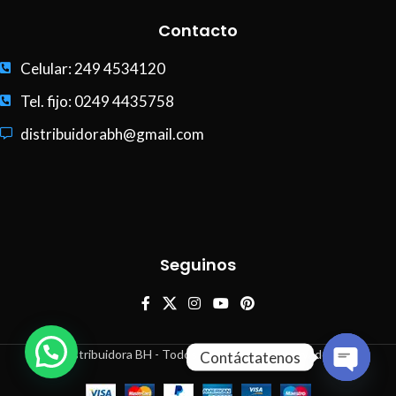
Contacto
Celular: 249 4534120
Tel. fijo: 0249 4435758
distribuidorabh@gmail.com
Seguinos
Distribuidora BH - Todos los derechos reservados
Contáctatenos
Open