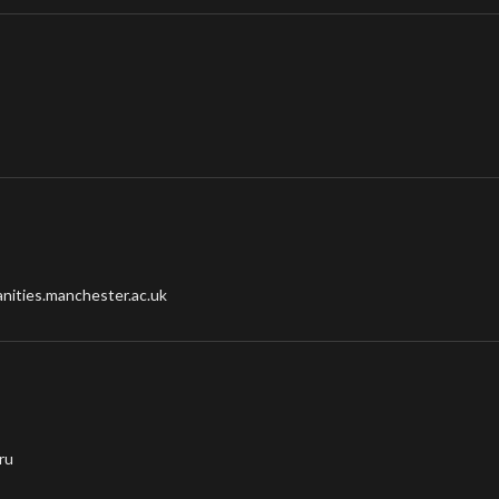
anities.manchester.ac.uk
ru