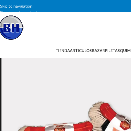
Skip to navigation
Skip to main content
SELECCIONAR CATEGORÍA
TIENDA
ARTICULOS
BAZAR
PILETAS
QUIM