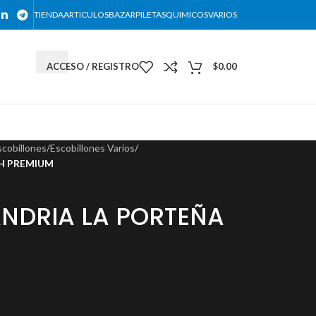
TIENDA
ARTICULOS
BAZAR
PILETAS
QUIMICOS
VARIOS
ACCESO / REGISTRO
$
0.00
DESCARGAR NUESTRO CATALOGO
scobillones
/
Escobillones Varios
/
 H PREMIUM
ANDRIA LA PORTEÑA