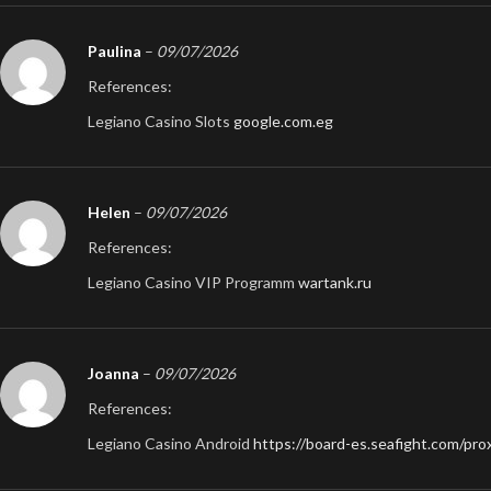
Paulina
–
09/07/2026
References:
Legiano Casino Slots
google.com.eg
Helen
–
09/07/2026
References:
Legiano Casino VIP Programm
wartank.ru
Joanna
–
09/07/2026
References:
Legiano Casino Android
https://board-es.seafight.com/prox