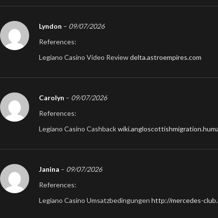
Lyndon
–
09/07/2026
References:
Legiano Casino Video Review
delta.astroempires.com
Carolyn
–
09/07/2026
References:
Legiano Casino Cashback
wiki.angloscottishmigration.hum
Janina
–
09/07/2026
References:
Legiano Casino Umsatzbedingungen
http://mercedes-club.