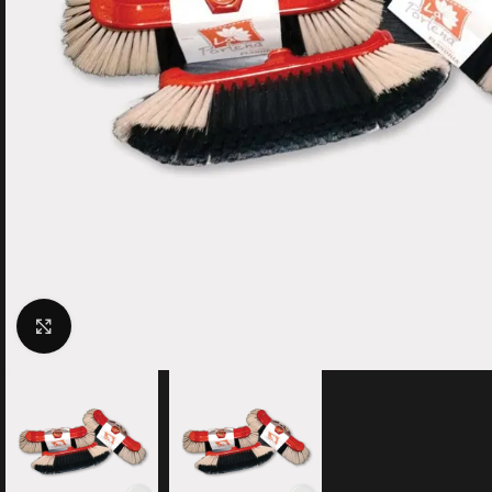
Clic para ampliar