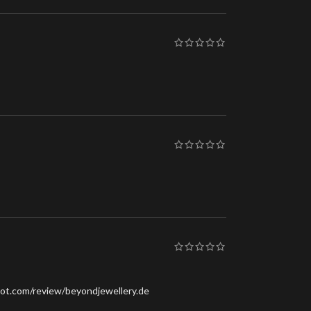
lot.com/review/beyondjewellery.de