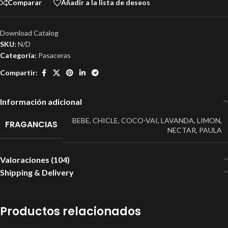
Comparar
Añadir a la lista de deseos
Download Catalog
SKU:
N/D
Categoría:
Pasaceras
Compartir:
Información adicional
BEBE
,
CHICLE
,
COCO-VAI
,
LAVANDA
,
LIMON
,
FRAGANCIAS
NECTAR
,
PAULA
Valoraciones (104)
Shipping & Delivery
Productos relacionados