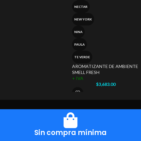
NECTAR
NEW YORK
NINA
PAULA
TE VERDE
AROMATIZANTE DE AMBIENTE
SMELL FRESH
+ IVA
$
3,683.00
Sin compra mínima