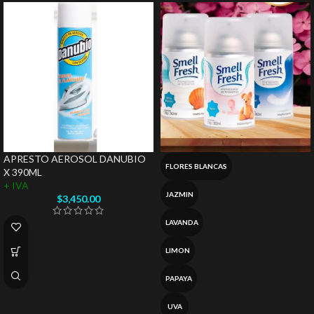
APRESTO AEROSOL DANUBIO
FLORES BLANCAS
X 390ML
+ IVA
JAZMIN
$
3,450.00
LAVANDA
LIMON
PAPAYA
UVA