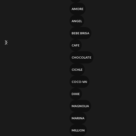
AMORE
ANGEL
BEBE BRISA
CAFE
CHOCOLATE
CICHLE
COCO-VAI
DIXIE
MAGNOLIA
MARINA
MILLION