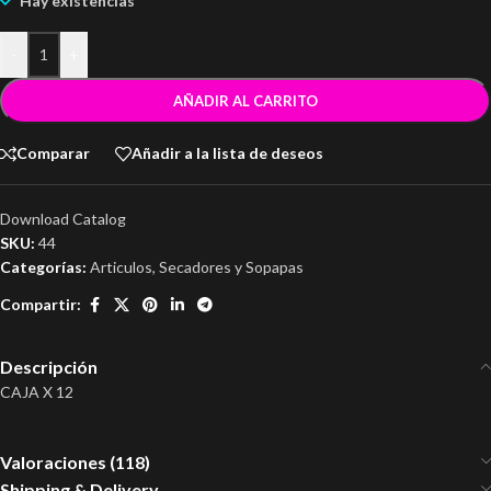
Hay existencias
-
+
AÑADIR AL CARRITO
Comparar
Añadir a la lista de deseos
Download Catalog
SKU:
44
Categorías:
Articulos
,
Secadores y Sopapas
Compartir:
Descripción
CAJA X 12
Valoraciones (118)
Shipping & Delivery