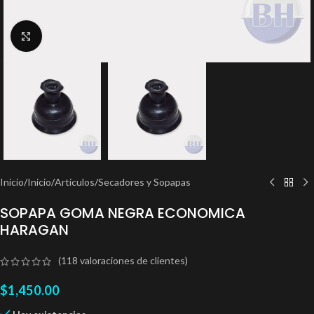
Clic para ampliar
Inicio
/
Inicio
/
Articulos
/
Secadores y Sopapas
SOPAPA GOMA NEGRA ECONOMICA
HARAGAN
(
118
valoraciones de clientes)
$
1,450.00