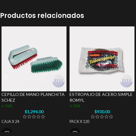
Productos relacionados
CEPILLO DE MANO PLANCHITA
ESTROPAJO DE ACERO SIMPLE
SCHEZ
ROMYL
+ IVA
+ IVA
$
1,294.00
$
930.00
CAJA X 24
PACK X 120