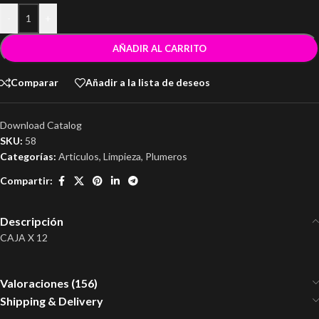
-
+
AÑADIR AL CARRITO
Comparar
Añadir a la lista de deseos
Download Catalog
SKU:
58
Categorías:
Articulos
,
Limpieza
,
Plumeros
Compartir:
Descripción
CAJA X 12
Valoraciones (156)
Shipping & Delivery