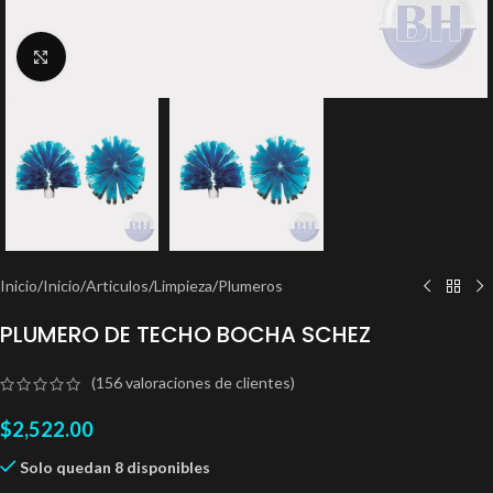
Clic para ampliar
Inicio
/
Inicio
/
Articulos
/
Limpieza
/
Plumeros
PLUMERO DE TECHO BOCHA SCHEZ
(
156
valoraciones de clientes)
$
2,522.00
Solo quedan 8 disponibles