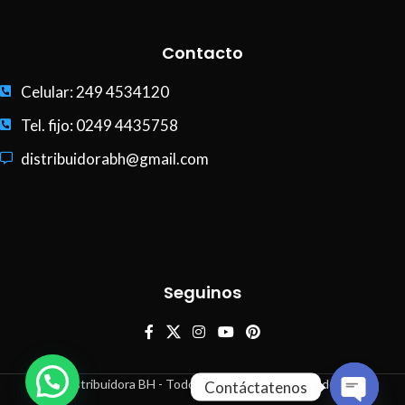
Contacto
Celular: 249 4534120
Tel. fijo: 0249 4435758
distribuidorabh@gmail.com
Seguinos
Distribuidora BH - Todos los derechos reservados
Contáctatenos