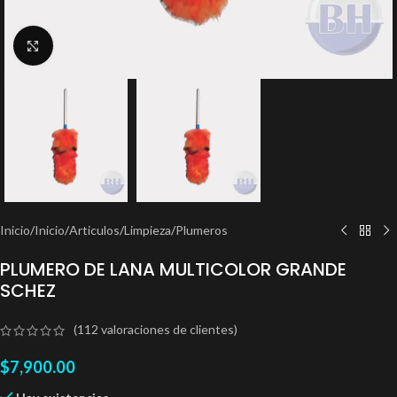
Clic para ampliar
Inicio
/
Inicio
/
Articulos
/
Limpieza
/
Plumeros
PLUMERO DE LANA MULTICOLOR GRANDE
SCHEZ
(
112
valoraciones de clientes)
$
7,900.00