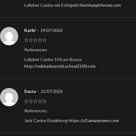
Lollybet Casino mit Echtgeld
thetriumphforum.com
Kathi
–
19/07/2026
References:
Lollybet Casino 10 Euro Bonus
http://vebiradoworid.school2100.com
Dacia
–
31/07/2026
References:
Jack Casino Einzahlung
https://s3.amazonaws.com