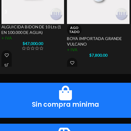
ALGUICIDA BIDON DE 10 Lts (1
AGO
TADO
EN 100.000 DE AGUA)
+ IVA
BOYA IMPORTADA GRANDE
$
47,000.00
VULCANO
+ IVA
$
7,800.00
Sin compra mínima