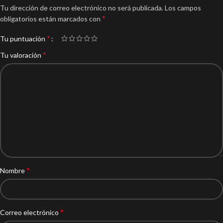
Tu dirección de correo electrónico no será publicada.
Los campos
*
obligatorios están marcados con
*
Tu puntuación
*
Tu valoración
*
Nombre
*
Correo electrónico