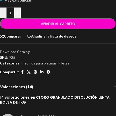
Hay existencias
-
+
AÑADIR AL CARRITO
Comparar
Añadir a la lista de deseos
Download Catalog
SKU:
725
Categorías:
Insumos para piscinas
,
Piletas
Compartir:
Valoraciones (14)
14 valoraciones en
CLORO GRANULADO DISOLUCIÓN LENTA
BOLSA DE 1 KG