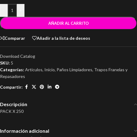
-
+
AÑADIR AL CARRITO
Comparar
Añadir a la lista de deseos
Download Catalog
SKU:
5
Categorías:
Articulos
,
Inicio
,
Paños Limpiadores
,
Trapos Franelas y
Repasadores
Compartir:
Descripción
PACK X 250
Información adicional