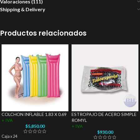
Valoraciones (111)
Shipping & Delivery
Productos relacionados
COLCHON INFLABLE 1.83 X 0.69
ESTROPAJO DE ACERO SIMPLE
+ IVA
ROMYL
$
5,850.00
+ IVA
$
930.00
Caja x 24