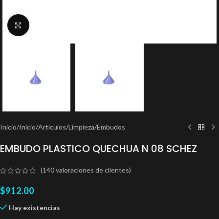
Clic para ampliar
Inicio
/
Inicio
/
Articulos
/
Limpieza
/
Embudos
EMBUDO PLASTICO QUECHUA N 08 SCHEZ
(
140
valoraciones de clientes)
$
912.00
Hay existencias