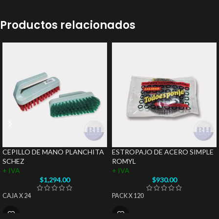
Productos relacionados
CEPILLO DE MANO PLANCHITA
ESTROPAJO DE ACERO SIMPLE
SCHEZ
ROMYL
+ IVA
+ IVA
$
1,294.00
$
930.00
CAJA X 24
PACK X 120