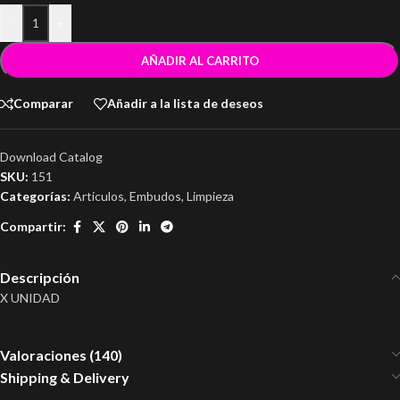
-
+
AÑADIR AL CARRITO
Comparar
Añadir a la lista de deseos
Download Catalog
SKU:
151
Categorías:
Articulos
,
Embudos
,
Limpieza
Compartir:
Descripción
X UNIDAD
Valoraciones (140)
Shipping & Delivery