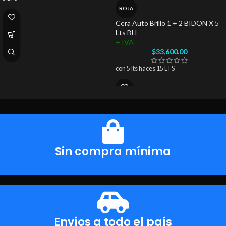
ROJA
Cera Auto Brillo 1 + 2 BIDON X 5
Lts BH
+ IVA
$
33,600.00
con 5 lts haces 15 LTS
Sin compra mínima
Envíos a todo el país