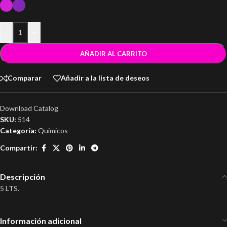
-
+
AÑADIR AL CARRITO
Comparar
Añadir a la lista de deseos
Download Catalog
SKU:
514
Categoría:
Quimicos
Compartir:
Descripción
5 LTS.
Información adicional