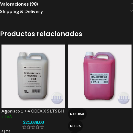
Valoraciones (98)
Shipping & Delivery
Productos relacionados
Amoniaco 1 + 4 ODEX X 5 LTS BH
NATURAL
+ IVA
$
21,088.00
NEGRA
5 LTS