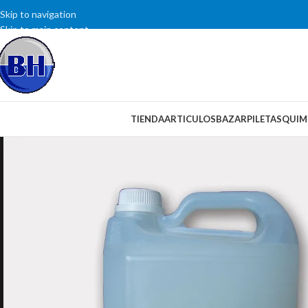
Skip to navigation
Skip to main content
SELECCIONAR CATEGORÍA
TIENDA
ARTICULOS
BAZAR
PILETAS
QUIM