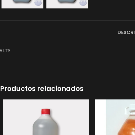
DESCR
5 LTS
Productos relacionados