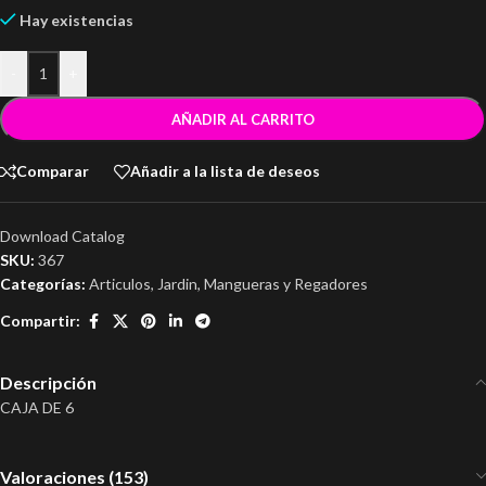
Hay existencias
-
+
AÑADIR AL CARRITO
Comparar
Añadir a la lista de deseos
Download Catalog
SKU:
367
Categorías:
Articulos
,
Jardin
,
Mangueras y Regadores
Compartir:
Descripción
CAJA DE 6
Valoraciones (153)