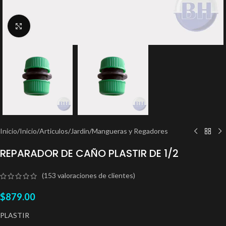
Clic para ampliar
Inicio
/
Inicio
/
Articulos
/
Jardin
/
Mangueras y Regadores
REPARADOR DE CAÑO PLASTIR DE 1/2
(
153
valoraciones de clientes)
$
879.00
PLASTIR