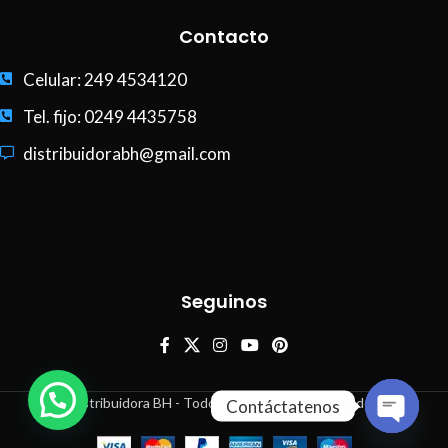
Contacto
Celular: 249 4534120
Tel. fijo: 0249 4435758
distribuidorabh@gmail.com
Seguinos
Distribuidora BH - Todos los derechos reservados
Contáctatenos
Open