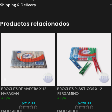
Shipping & Delivery
Productos relacionados
BROCHES DE MADERA X 12
BROCHES PLÁSTICOS X 12
HARAGAN
PERGAMINO
+ IVA
+ IVA
$
912.00
$
790.00
PACK 120 DOC.
PACK 120 DOC.