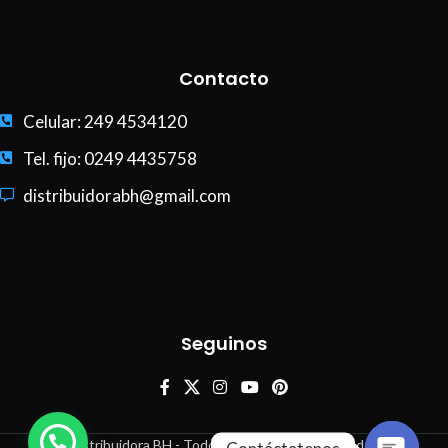
Contacto
Celular: 249 4534120
Tel. fijo: 0249 4435758
distribuidorabh@gmail.com
Seguinos
Distribuidora BH - Todos los derechos reservados