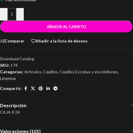
-
+
AÑADIR AL CARRITO
Comparar
Añadir a la lista de deseos
Download Catalog
SKU:
174
Categorías:
Articulos
,
Cepillos
,
Cepillos Escobas y escobillones
,
Limpieza
Compartir:
Descripción
CAJA X 24
Valoraciones (101)