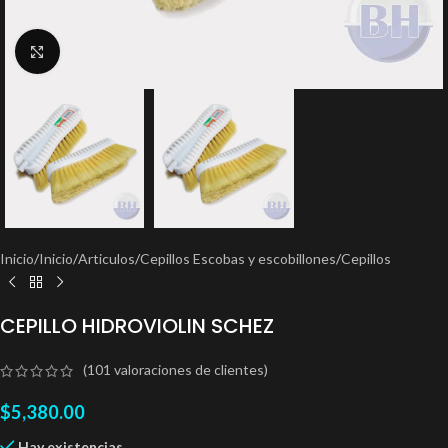
Clic para ampliar
Inicio
/
Inicio
/
Articulos
/
Cepillos Escobas y escobillones
/
Cepillos
CEPILLO HIDROVIOLIN SCHEZ
(
101
valoraciones de clientes)
$
5,380.00
Hay existencias