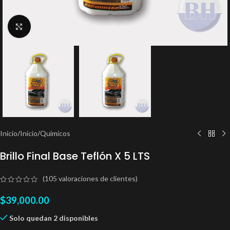
Clic para ampliar
Inicio
/
Inicio
/
Quimicos
Brillo Final Base Teflón X 5 LTS
(
105
valoraciones de clientes)
$
39,000.00
Solo quedan 2 disponibles