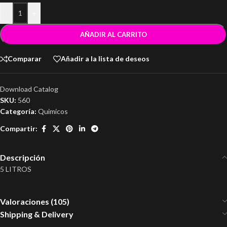
-
+
AÑADIR AL CARRITO
Comparar
Añadir a la lista de deseos
Download Catalog
SKU:
560
Categoría:
Quimicos
Compartir:
Descripción
5 LITROS
Valoraciones (105)
Shipping & Delivery