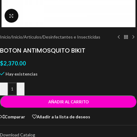
Clic para ampliar
Inicio
/
Inicio
/
Articulos
/
Desinfectantes e Insecticidas
BOTON ANTIMOSQUITO BIKIT
$
2,370.00
Hay existencias
-
+
AÑADIR AL CARRITO
Comparar
Añadir a la lista de deseos
Download Catalog