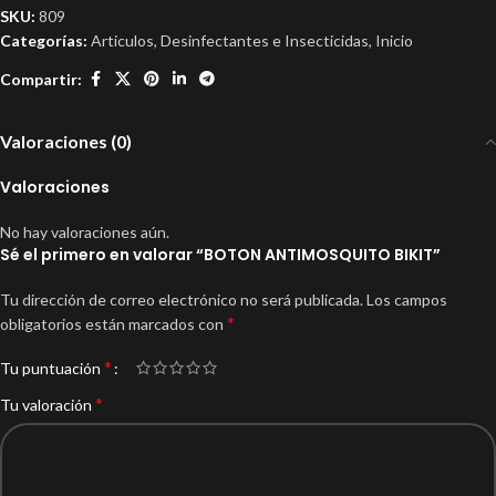
SKU:
809
Categorías:
Articulos
,
Desinfectantes e Insecticidas
,
Inicio
Compartir:
Valoraciones (0)
Valoraciones
No hay valoraciones aún.
Sé el primero en valorar “BOTON ANTIMOSQUITO BIKIT”
Tu dirección de correo electrónico no será publicada.
Los campos
*
obligatorios están marcados con
*
Tu puntuación
*
Tu valoración