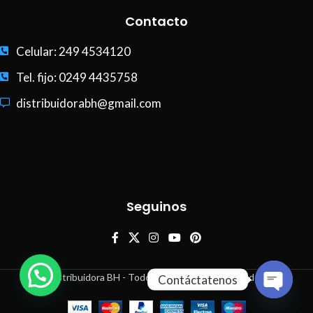
Contacto
Celular: 249 4534120
Tel. fijo: 0249 4435758
distribuidorabh@gmail.com
Seguinos
Distribuidora BH - Todos los derechos reservados
Contáctatenos
Open