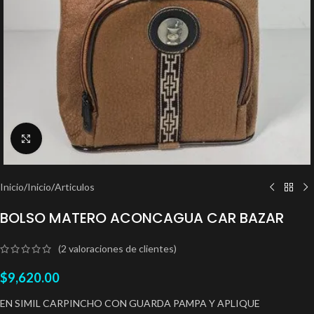
Clic para ampliar
Inicio
/
Inicio
/
Articulos
BOLSO MATERO ACONCAGUA CAR BAZAR
(
2
valoraciones de clientes)
$
9,620.00
EN SIMIL CARPINCHO CON GUARDA PAMPA Y APLIQUE