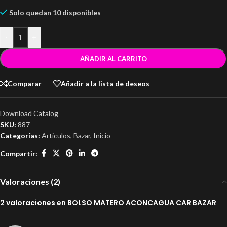
Solo quedan 10 disponibles
-
+
AÑADIR AL CARRITO
Comparar
Añadir a la lista de deseos
Download Catalog
SKU:
887
Categorías:
Articulos
,
Bazar
,
Inicio
Compartir:
Valoraciones (2)
2 valoraciones en
BOLSO MATERO ACONCAGUA CAR BAZAR