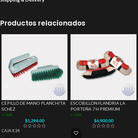
Productos relacionados
CEPILLO DE MANO PLANCHITA
ESCOBILLON FLANDRIA LA
SCHEZ
PORTEÑA 7 H PREMIUM
+ IVA
+ IVA
$
1,294.00
$
6,900.00
CAJA X 24