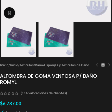
Clic para ampliar
Inicio
/
Inicio
/
Articulos
/
Baño
/
Esponjas y Articulos de Baño
ALFOMBRA DE GOMA VENTOSA P/ BAÑO
ROMYL
(
114
valoraciones de clientes)
$
6,787.00