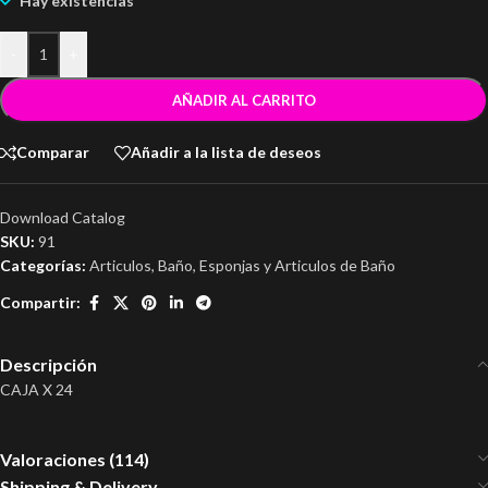
Hay existencias
-
+
AÑADIR AL CARRITO
Comparar
Añadir a la lista de deseos
Download Catalog
SKU:
91
Categorías:
Articulos
,
Baño
,
Esponjas y Articulos de Baño
Compartir:
Descripción
CAJA X 24
Valoraciones (114)
Shipping & Delivery