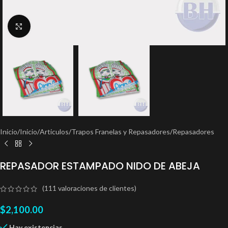
Clic para ampliar
Inicio
/
Inicio
/
Articulos
/
Trapos Franelas y Repasadores
/
Repasadores
REPASADOR ESTAMPADO NIDO DE ABEJA
(
111
valoraciones de clientes)
$
2,100.00
Hay existencias