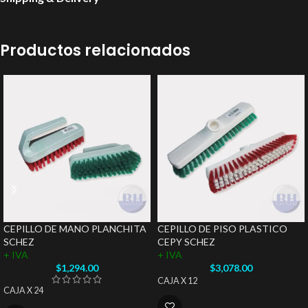
Productos relacionados
CEPILLO DE MANO PLANCHITA
CEPILLO DE PISO PLASTICO
SCHEZ
CEPY SCHEZ
+ IVA
+ IVA
$
1,294.00
$
3,078.00
CAJA X 12
CAJA X 24