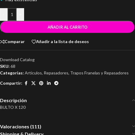
-
+
AÑADIR AL CARRITO
Comparar
Añadir a la lista de deseos
Download Catalog
SKU:
68
Categorías:
Articulos
,
Repasadores
,
Trapos Franelas y Repasadores
Compartir:
Descripción
BULTO X 120
Valoraciones (111)
Shipping & Delivery