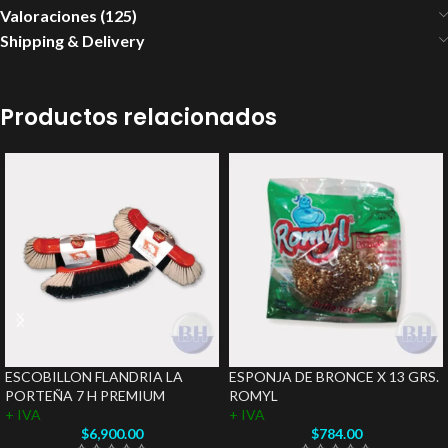
Valoraciones (125)
Shipping & Delivery
Productos relacionados
ESCOBILLON FLANDRIA LA
ESPONJA DE BRONCE X 13 GRS.
PORTEÑA 7 H PREMIUM
ROMYL
+ IVA
+ IVA
$
6,900.00
$
784.00