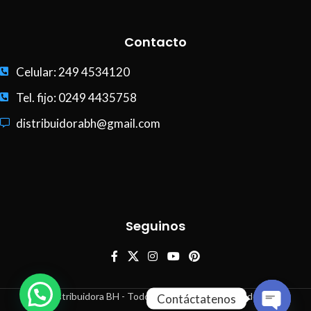
Contacto
Celular: 249 4534120
Tel. fijo: 0249 4435758
distribuidorabh@gmail.com
Seguinos
Distribuidora BH - Todos los derechos reservados
Contáctatenos