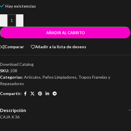
Hay existencias
-
+
AÑADIR AL CARRITO
Comparar
Añadir a la lista de deseos
Download Catalog
SKU:
208
Categorías:
Articulos
,
Paños Limpiadores
,
Trapos Franelas y
Repasadores
Compartir:
Descripción
CAJA X 36