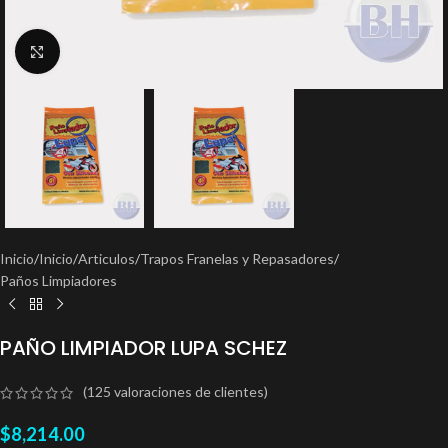
Clic para ampliar
Inicio
/
Inicio
/
Articulos
/
Trapos Franelas y Repasadores
/
Paños Limpiadores
PAÑO LIMPIADOR LUPA SCHEZ
(
125
valoraciones de clientes)
$
8,214.00