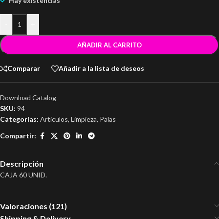
Hay existencias
-
+
AÑADIR AL CARRITO
Comparar
Añadir a la lista de deseos
Download Catalog
SKU:
94
Categorías:
Articulos
,
Limpieza
,
Palas
Compartir:
Descripción
CAJA 60 UNID.
Valoraciones (121)
Shipping & Delivery