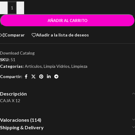
-
+
AÑADIR AL CARRITO
Comparar
Añadir a la lista de deseos
Download Catalog
SKU:
51
Categorías:
Articulos
,
Limpia Vidrios
,
Limpieza
Compartir:
Descripción
CAJA X 12
Valoraciones (114)
Shipping & Delivery