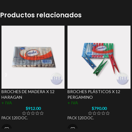
Productos relacionados
BROCHES DE MADERA X 12
BROCHES PLÁSTICOS X 12
HARAGAN
PERGAMINO
+ IVA
+ IVA
$
912.00
$
790.00
PACK 120 DOC.
PACK 120 DOC.