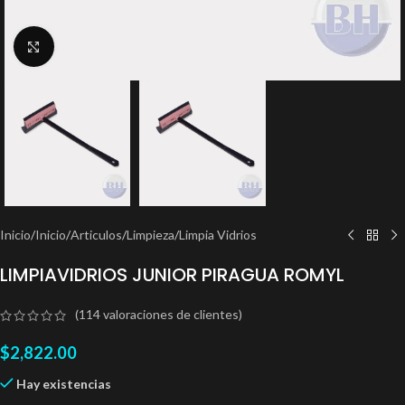
Clic para ampliar
Inicio
/
Inicio
/
Articulos
/
Limpieza
/
Limpia Vidrios
LIMPIAVIDRIOS JUNIOR PIRAGUA ROMYL
(
114
valoraciones de clientes)
$
2,822.00
Hay existencias