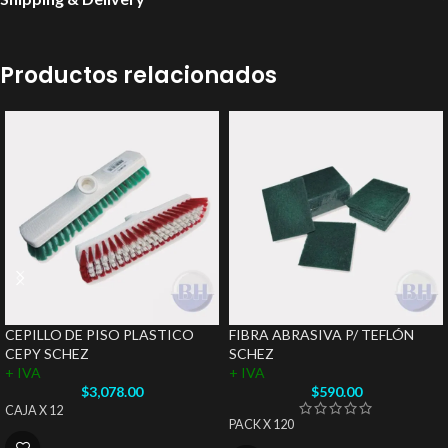
Productos relacionados
CEPILLO DE PISO PLASTICO
FIBRA ABRASIVA P/ TEFLÓN
CEPY SCHEZ
SCHEZ
+ IVA
+ IVA
$
3,078.00
$
590.00
CAJA X 12
PACK X 120