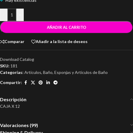
Hay existencias
-
+
AÑADIR AL CARRITO
Comparar
Añadir a la lista de deseos
Download Catalog
SKU:
181
Categorías:
Articulos
,
Baño
,
Esponjas y Articulos de Baño
Compartir:
Descripción
CAJA X 12
Valoraciones (99)
Shipping & Delivery