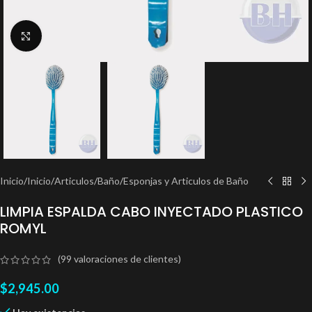
Clic para ampliar
Inicio
/
Inicio
/
Articulos
/
Baño
/
Esponjas y Articulos de Baño
LIMPIA ESPALDA CABO INYECTADO PLASTICO
ROMYL
(
99
valoraciones de clientes)
$
2,945.00