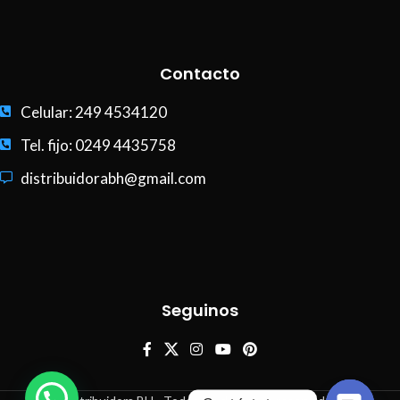
Contacto
Celular: 249 4534120
Tel. fijo: 0249 4435758
distribuidorabh@gmail.com
Seguinos