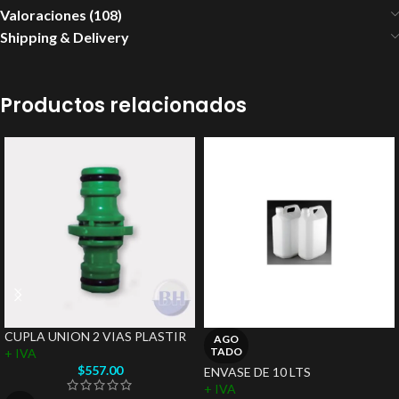
Valoraciones (108)
Shipping & Delivery
Productos relacionados
CUPLA UNION 2 VIAS PLASTIR
AGO
TADO
+ IVA
$
557.00
ENVASE DE 10 LTS
+ IVA