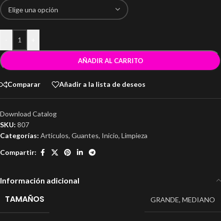
-
+
AÑADIR AL CARRITO
Comparar
Añadir a la lista de deseos
Download Catalog
SKU:
807
Categorías:
Articulos
,
Guantes
,
Inicio
,
Limpieza
Compartir:
Información adicional
TAMAÑOS
GRANDE
,
MEDIANO