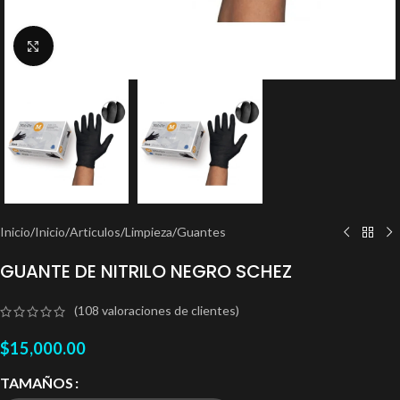
Clic para ampliar
Inicio
/
Inicio
/
Articulos
/
Limpieza
/
Guantes
GUANTE DE NITRILO NEGRO SCHEZ
(
108
valoraciones de clientes)
$
15,000.00
TAMAÑOS