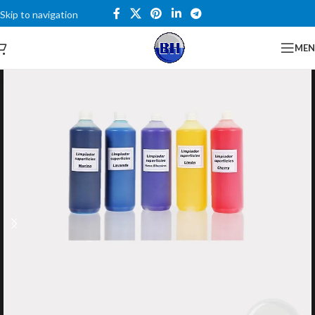
Skip to navigation
Skip to main content
Catalogo
ME