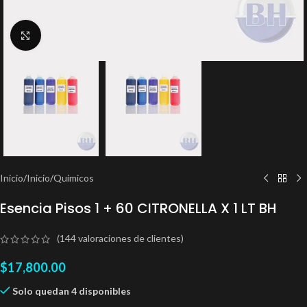
Clic para ampliar
Inicio
/
Inicio
/
Quimicos
Esencia Pisos 1 + 60 CITRONELLA X 1 LT BH
(
144
valoraciones de clientes)
$
17,800.00
Solo quedan 4 disponibles