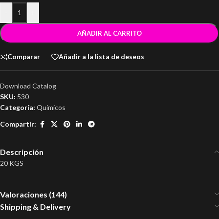
-
+
AÑADIR AL CARRITO
Comparar
Añadir a la lista de deseos
Download Catalog
SKU:
530
Categoría:
Quimicos
Compartir:
Descripción
20 KGS
Valoraciones (144)
Shipping & Delivery