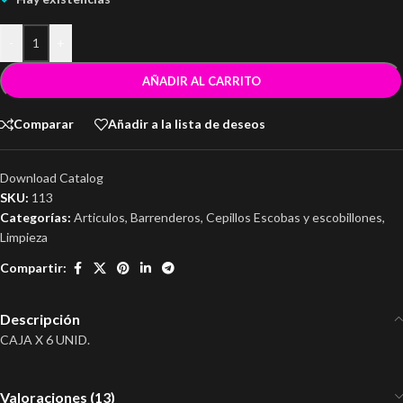
-
+
AÑADIR AL CARRITO
Comparar
Añadir a la lista de deseos
Download Catalog
SKU:
113
Categorías:
Articulos
,
Barrenderos
,
Cepillos Escobas y escobillones
,
Limpieza
Compartir:
Descripción
CAJA X 6 UNID.
Valoraciones (13)