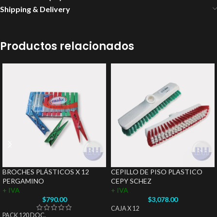
Shipping & Delivery
Productos relacionados
BROCHES PLÁSTICOS X 12
CEPILLO DE PISO PLASTICO
PERGAMINO
CEPY SCHEZ
+ IVA
+ IVA
$
790.00
$
3,078.00
CAJA X 12
PACK 120 DOC.