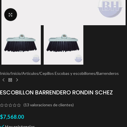
Clic para ampliar
Inicio
/
Inicio
/
Articulos
/
Cepillos Escobas y escobillones
/
Barrenderos
ESCOBILLON BARRENDERO RONDIN SCHEZ
(
13
valoraciones de clientes)
$
7,568.00
Hay existencias