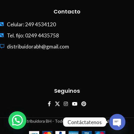
Contacto
Celular: 249 4534120
Tel. fijo: 0249 4435758
distribuidorabh@gmail.com
Seguinos
Distribuidora BH - Todos los derechos reservados
Contáctatenos
Open