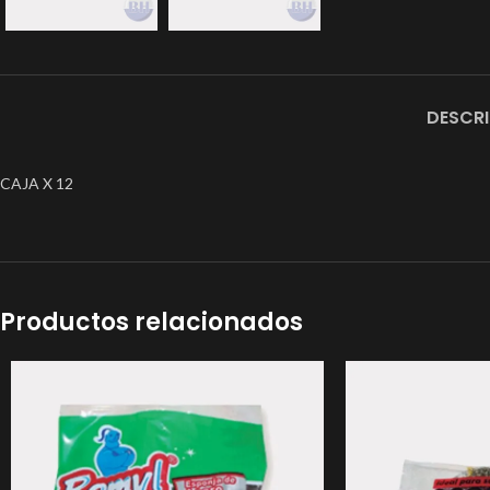
DESCR
CAJA X 12
Productos relacionados