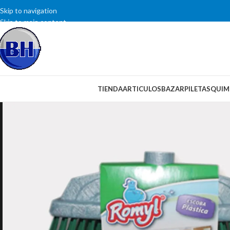
Skip to navigation
Skip to main content
SELECCIONAR CATEGORÍA
TIENDA
ARTICULOS
BAZAR
PILETAS
QUIM