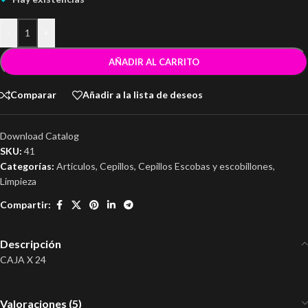
-
+
AÑADIR AL CARRITO
Comparar
Añadir a la lista de deseos
Download Catalog
SKU:
41
Categorías:
Articulos
,
Cepillos
,
Cepillos Escobas y escobillones
,
Limpieza
Compartir:
Descripción
CAJA X 24
Valoraciones (5)