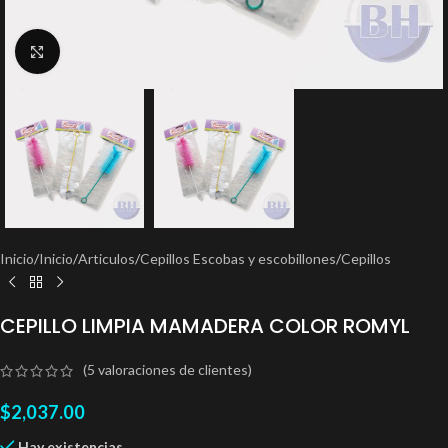
Clic para ampliar
Inicio
/
Inicio
/
Articulos
/
Cepillos Escobas y escobillones
/
Cepillos
CEPILLO LIMPIA MAMADERA COLOR ROMYL
(
5
valoraciones de clientes)
$
2,037.00
Hay existencias