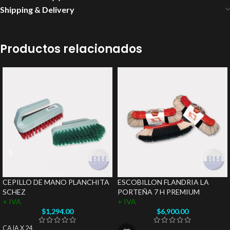
Shipping & Delivery
Productos relacionados
CEPILLO DE MANO PLANCHITA
ESCOBILLON FLANDRIA LA
SCHEZ
PORTEÑA 7 H PREMIUM
+ IVA
+ IVA
$
1,294.00
$
6,900.00
CAJA X 24