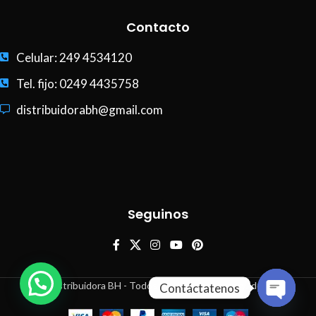
Contacto
Celular: 249 4534120
Tel. fijo: 0249 4435758
distribuidorabh@gmail.com
Seguinos
Distribuidora BH - Todos los derechos reservados
Contáctatenos
Open