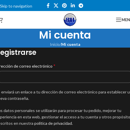
Skip to navigation
Skip to main content
Catalogo
ME
Mi cuenta
Inicio
/
Mi cuenta
egistrarse
*
rección de correo electrónico
 enviará un enlace a tu dirección de correo electrónico para establecer 
eva contraseña.
s datos personales se utilizarán para procesar tu pedido, mejorar tu
periencia en esta web, gestionar el acceso a tu cuenta y otros propósit
scritos en nuestra
política de privacidad
.