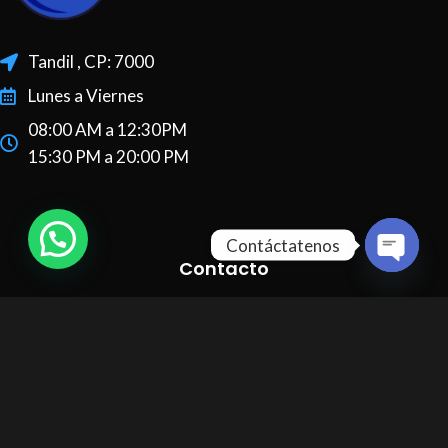
Tandil , CP: 7000
Lunes a Viernes
08:00 AM a 12:30PM
15:30 PM a 20:00 PM
Contáctatenos
Contacto
Open
chaty
Celular: 249 4534120
Tel. fijo: 0249 4435758
distribuidorabh@gmail.com