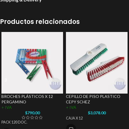
Productos relacionados
BROCHES PLÁSTICOS X 12
CEPILLO DE PISO PLASTICO
PERGAMINO
CEPY SCHEZ
+ IVA
+ IVA
$
790.00
$
3,078.00
CAJA X 12
PACK 120 DOC.