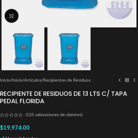
Clic para ampliar
Inicio
/
Inicio
/
Articulos
/
Recipientes de Residuos
RECIPIENTE DE RESIDUOS DE 13 LTS C/ TAPA
PEDAL FLORIDA
(
125
valoraciones de clientes)
$
19,974.00