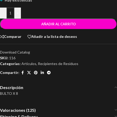
Hay existencias
-
+
AÑADIR AL CARRITO
Comparar
Añadir a la lista de deseos
Download Catalog
SKU:
116
Categorías:
Articulos
,
Recipientes de Residuos
Compartir:
Descripción
BULTO X 8
Valoraciones (125)
Shipping & Delivery