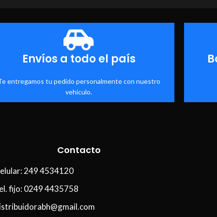
Envíos a todo el país
B
Te entregamos tu pedido personalmente con nuestro
vehículo.
Contacto
elular: 249 4534120
el. fijo: 0249 4435758
istribuidorabh@gmail.com