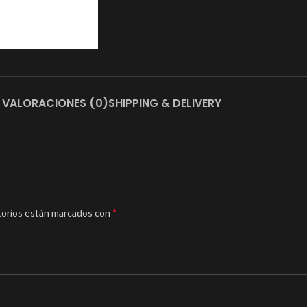
VALORACIONES (0)
SHIPPING & DELIVERY
*
torios están marcados con