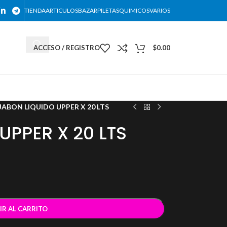
TIENDA
ARTICULOS
BAZAR
PILETAS
QUIMICOS
VARIOS
ACCESO / REGISTRO
$
0.00
DESCARGAR NUESTRO CATALOGO
JABON LIQUIDO UPPER X 20 LTS
UPPER X 20 LTS
IR AL CARRITO