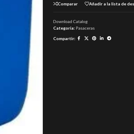
Comparar
Añadir a la lista de de
Download Catalog
Categoría:
Pasaceras
Compartir: