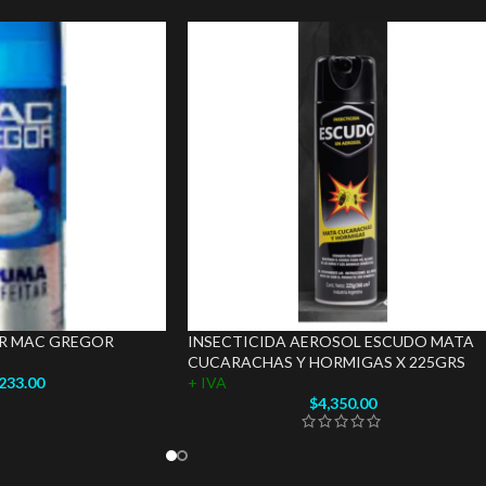
AR MAC GREGOR
INSECTICIDA AEROSOL ESCUDO MATA
CUCARACHAS Y HORMIGAS X 225GRS
,233.00
+ IVA
$
4,350.00