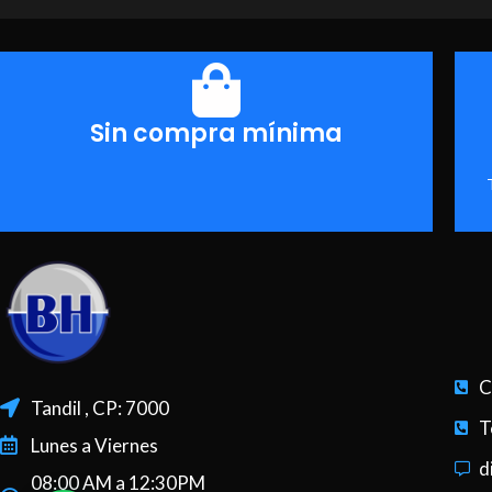
Sin compra mínima
C
Tandil , CP: 7000
T
Lunes a Viernes
d
08:00 AM a 12:30PM