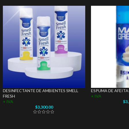
DESINFECTANTE DE AMBIENTES SMELL
ESPUMA DE AFEIT
FRESH
+ IVA
+ IVA
$
3
$
3,300.00