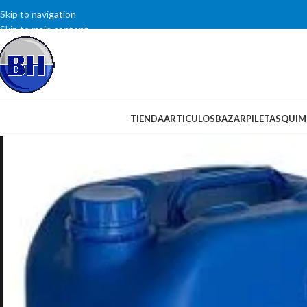
Skip to navigation
Skip to main content
SELECCIONAR CATEGORÍA
TIENDA
ARTICULOS
BAZAR
PILETAS
QUIM