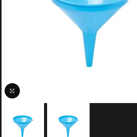
Clic para ampliar