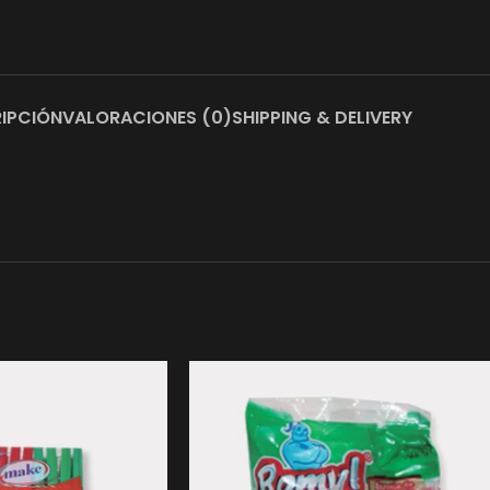
IPCIÓN
VALORACIONES (0)
SHIPPING & DELIVERY