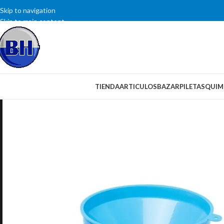
Skip to navigation
Skip to main content
SELECCIONAR CATEGORÍA
TIENDA
ARTICULOS
BAZAR
PILETAS
QUIM