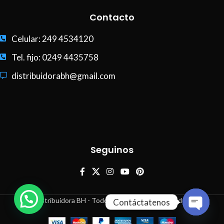
Contacto
Celular: 249 4534120
Tel. fijo: 0249 4435758
distribuidorabh@gmail.com
Seguinos
Distribuidora BH - Todos los derechos reservados
Contáctatenos
Open