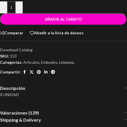
-
+
AÑADIR AL CARRITO
Comparar
Añadir a la lista de deseos
Download Catalog
SKU:
153
Categorías:
Articulos
,
Embudos
,
Limpieza
Compartir:
Descripción
X UNIDAD
Valoraciones (129)
Shipping & Delivery