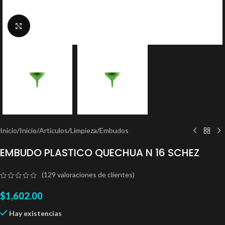
Clic para ampliar
Inicio
/
Inicio
/
Articulos
/
Limpieza
/
Embudos
EMBUDO PLASTICO QUECHUA N 16 SCHEZ
(
129
valoraciones de clientes)
$
1,602.00
Hay existencias