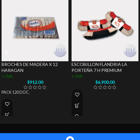
BROCHES DE MADERA X 12
ESCOBILLON FLANDRIA LA
HARAGAN
PORTEÑA 7 H PREMIUM
+ IVA
+ IVA
$
912.00
$
6,900.00
PACK 120 DOC.