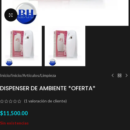
Clic para ampliar
Inicio
/
Inicio
/
Articulos
/
Limpieza
DISPENSER DE AMBIENTE *OFERTA*
(
1
valoración de cliente)
$
11,500.00
Sin existencias