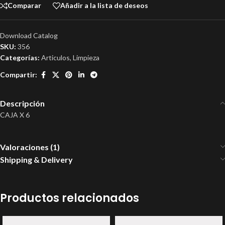
Comparar
Añadir a la lista de deseos
Download Catalog
SKU:
356
Categorías:
Articulos
,
Limpieza
Compartir:
Descripción
CAJA X 6
Valoraciones (1)
Shipping & Delivery
Productos relacionados