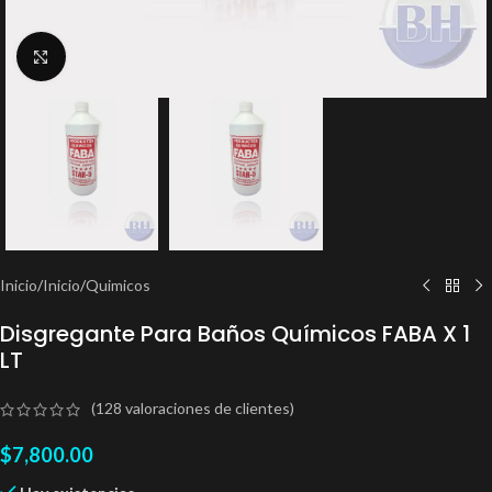
Clic para ampliar
Inicio
/
Inicio
/
Quimicos
Disgregante Para Baños Químicos FABA X 1
LT
(
128
valoraciones de clientes)
$
7,800.00