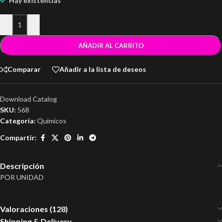
Hay existencias
-
+
AÑADIR AL CARRITO
Comparar
Añadir a la lista de deseos
Download Catalog
SKU:
568
Categoría:
Quimicos
Compartir:
Descripción
POR UNIDAD
Valoraciones (128)
Shipping & Delivery