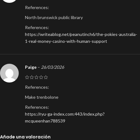
References:
North brunswick public library
References:
https://writeablog.net/peanutinch6/the-pokies-australia-
1-real-money-casino-with-human-support
Paige
–
26/03/2026
References:
Make trenbolone
References:
https://ryu-ga-index.com:443/index.php?
mcqueenhan788539
Añade una valoración