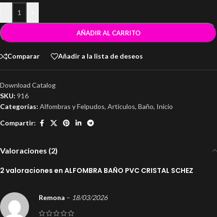
-
+
AÑADIR AL CARRITO
Comparar
Añadir a la lista de deseos
Download Catalog
SKU:
916
Categorías:
Alfombras y Felpudos
,
Articulos
,
Baño
,
Inicio
Compartir:
Valoraciones (2)
2 valoraciones en
ALFOMBRA BAÑO PVC CRISTAL SCHEZ
Remona
–
18/03/2026