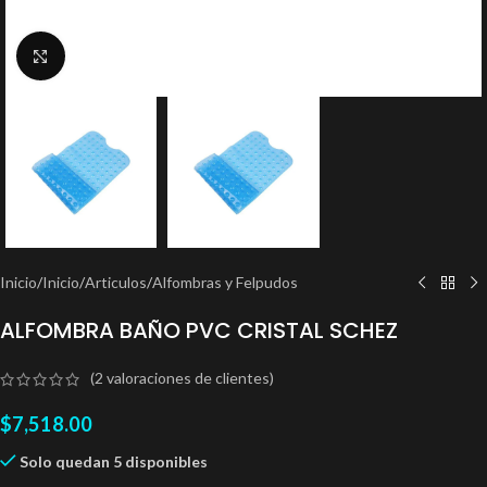
Clic para ampliar
Inicio
/
Inicio
/
Articulos
/
Alfombras y Felpudos
ALFOMBRA BAÑO PVC CRISTAL SCHEZ
(
2
valoraciones de clientes)
$
7,518.00
Solo quedan 5 disponibles