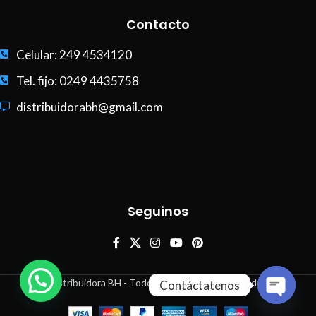
Contacto
Celular: 249 4534120
Tel. fijo: 0249 4435758
distribuidorabh@gmail.com
Seguinos
Distribuidora BH - Todos los derechos reservados
Contáctatenos
Open