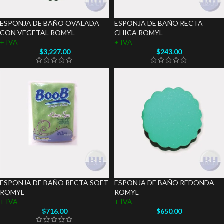
ESPONJA DE BAÑO OVALADA
ESPONJA DE BAÑO RECTA
CON VEGETAL ROMYL
CHICA ROMYL
+ IVA
+ IVA
$
3,227.00
$
243.00
ESPONJA DE BAÑO RECTA SOFT
ESPONJA DE BAÑO REDONDA
ROMYL
ROMYL
+ IVA
+ IVA
$
716.00
$
650.00