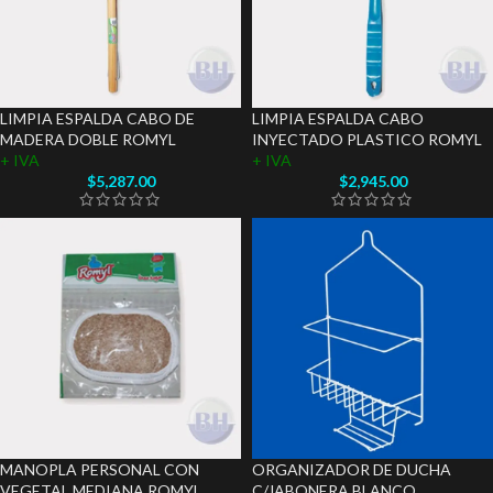
LIMPIA ESPALDA CABO DE
LIMPIA ESPALDA CABO
MADERA DOBLE ROMYL
INYECTADO PLASTICO ROMYL
+ IVA
+ IVA
$
5,287.00
$
2,945.00
MANOPLA PERSONAL CON
ORGANIZADOR DE DUCHA
VEGETAL MEDIANA ROMYL
C/JABONERA BLANCO