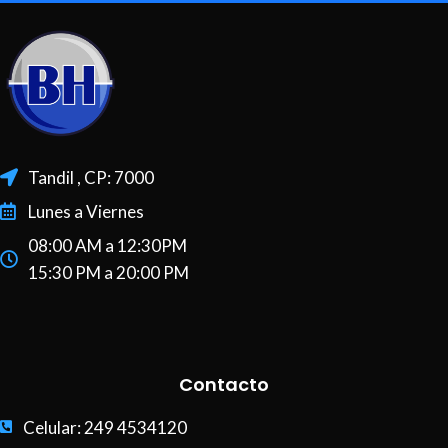
Tandil , CP: 7000
Lunes a Viernes
08:00 AM a 12:30PM
15:30 PM a 20:00 PM
Contacto
Celular: 249 4534120