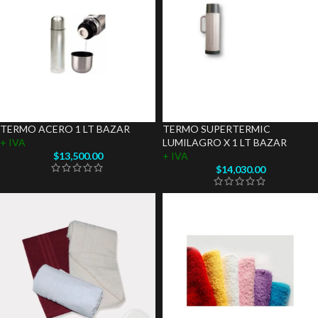
TERMO ACERO 1 LT BAZAR
TERMO SUPERTERMIC
+ IVA
LUMILAGRO X 1 LT BAZAR
$
13,500.00
+ IVA
$
14,030.00