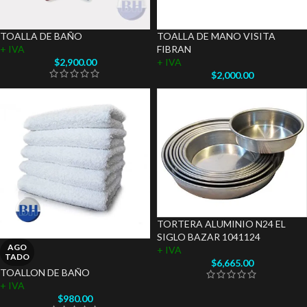
TOALLA DE BAÑO
TOALLA DE MANO VISITA
+ IVA
FIBRAN
$
2,900.00
+ IVA
$
2,000.00
TORTERA ALUMINIO N24 EL
SIGLO BAZAR 1041124
AGO
+ IVA
TADO
$
6,665.00
TOALLON DE BAÑO
+ IVA
$
980.00