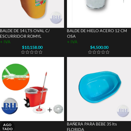
BALDE DE 14 LTS OVAL C/
BALDE DE HIELO ACERO 12 CM
ESCURRIDOR ROMYL
OSA
+ IVA
+ IVA
$
10,158.00
$
4,500.00
BAÑERA PARA BEBE 35 lts
AGO
TADO
FLORIDA