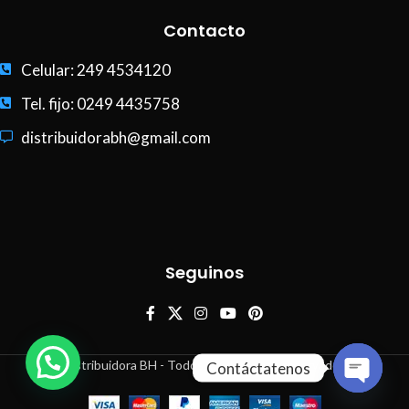
Contacto
Celular: 249 4534120
Tel. fijo: 0249 4435758
distribuidorabh@gmail.com
Seguinos
Distribuidora BH - Todos los derechos reservados
Contáctatenos
Open