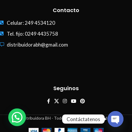
Contacto
Celular: 249 4534120
Tel. fijo: 0249 4435758
distribuidorabh@gmail.com
Seguinos
Distribuidora BH - Todos los derechos reservados
Contáctatenos
Open