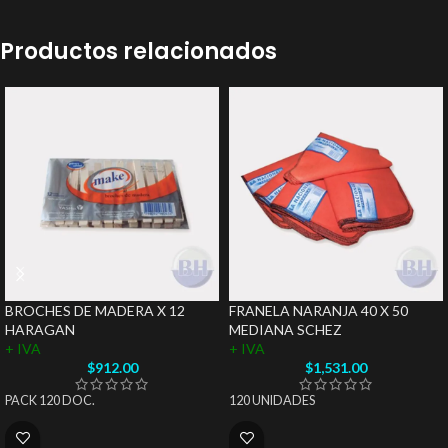
Productos relacionados
BROCHES DE MADERA X 12
FRANELA NARANJA 40 X 50
HARAGAN
MEDIANA SCHEZ
+ IVA
+ IVA
$
912.00
$
1,531.00
PACK 120 DOC.
120 UNIDADES