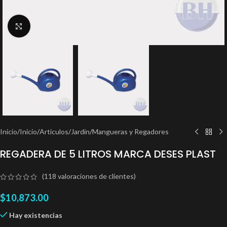
Clic para ampliar
Inicio
/
Inicio
/
Articulos
/
Jardin
/
Mangueras y Regadores
REGADERA DE 5 LITROS MARCA DESES PLAST
(
118
valoraciones de clientes)
$
10,873.00
Hay existencias