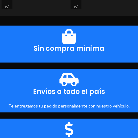
Sin compra mínima
Envíos a todo el país
Te entregamos tu pedido personalmente con nuestro vehículo.