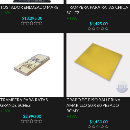
TOSTADOR ENLOZADO MAKE
TRAMPERA PARA RATAS CHICA
+ IVA
SCHEZ
$
13,295.00
+ IVA
$
1,495.00
TRAMPERA PARA RATAS
TRAPO DE PISO BALLERINA
GRANDE SCHEZ
AMARILLO 50 X 60 PESADO
+ IVA
ROMYL
$
2,990.00
+ IVA
$
1,450.00