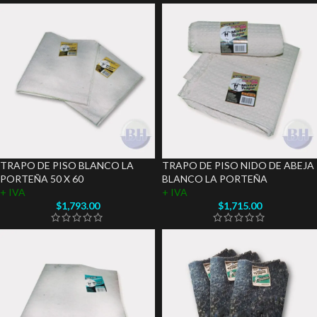
TRAPO DE PISO BLANCO LA
TRAPO DE PISO NIDO DE ABEJA
PORTEÑA 50 X 60
BLANCO LA PORTEÑA
+ IVA
+ IVA
$
1,793.00
$
1,715.00